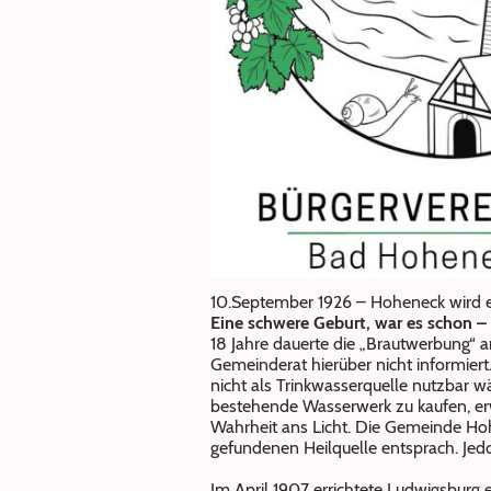
10.September 1926 – Hoheneck wird ei
Eine schwere Geburt, war es schon –
18 Jahre dauerte die „Brautwerbung“
Gemeinderat hierüber nicht informiert
nicht als Trinkwasserquelle nutzbar 
bestehende Wasserwerk zu kaufen, er
Wahrheit ans Licht. Die Gemeinde Hoh
gefundenen Heilquelle entsprach. Jed
Im April 1907 errichtete Ludwigsburg 