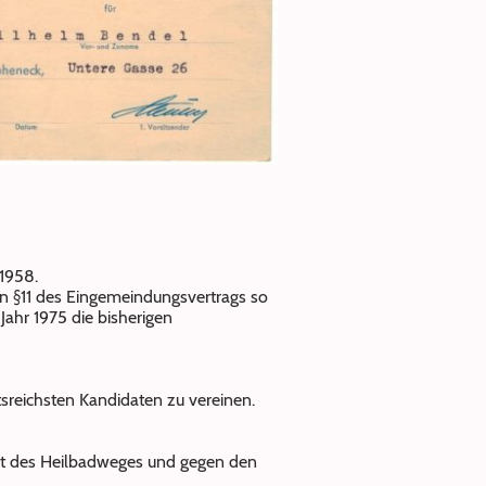
r 1958.
in §11 des Eingemeindungsvertrags so
Jahr 1975 die bisherigen
tsreichsten Kandidaten zu vereinen.
halt des Heilbadweges und gegen den