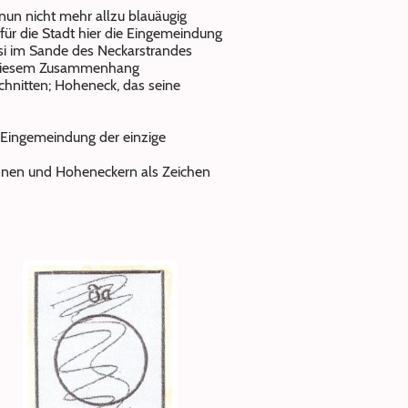
un nicht mehr allzu blauäugig
ür die Stadt hier die Eingemeindung
si im Sande des Neckarstrandes
in diesem Zusammenhang
hnitten; Hoheneck, das seine
 Eingemeindung der einzige
nnen und Hoheneckern als Zeichen