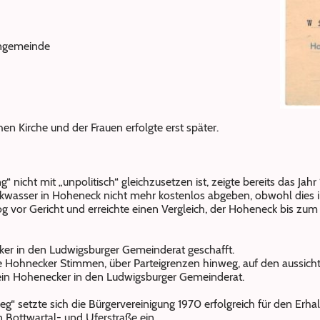
engemeinde
en Kirche und der Frauen erfolgte erst später.
g“ nicht mit „unpolitisch“ gleichzusetzen ist, zeigte bereits das Jah
nkwasser in Hoheneck nicht mehr kostenlos abgeben, obwohl dies 
og vor Gericht und erreichte einen Vergleich, der Hoheneck bis zum 
ker in den Ludwigsburger Gemeinderat geschafft.
ie Hohnecker Stimmen, über Parteigrenzen hinweg, auf den aussich
 ein Hohenecker in den Ludwigsburger Gemeinderat.
g“ setzte sich die Bürgervereinigung 1970 erfolgreich für den Er
 Bottwartal- und Uferstraße ein.