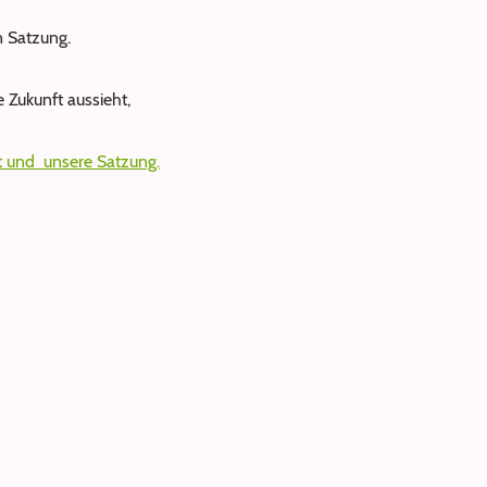
n Satzung.
e Zukunft aussieht,
itt und unsere Satzung.