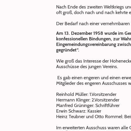
Nach Ende des zweiten Weltkriegs un
oft groß, doch nach und nach kehrte 
Der Bedarf nach einer vernehmbaren
Am 13. Dezember 1958 wurde im Geme
konfessionellen Bindungen, zur Wah
Eingemeindungsvereinbarung zwisch
gegründet“.
Wie groß das Interesse der Hohenecke
Ausschüsse des jungen Vereins.
Es gab einen engeren und einen erwe
Mitglieder des engeren Ausschusses w
Reinhold Müller: 1.Vorsitzender
Hermann Klinger: 2.Vorsitzender
Manfred Grüninger: Schriftführer
Erwin Schwarz: Kassier
Heinz Teubner und Otto Rommel: Beis
Im erweiterten Ausschuss waren alle G