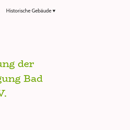
Historische Gebäude
ung der
gung Bad
V.