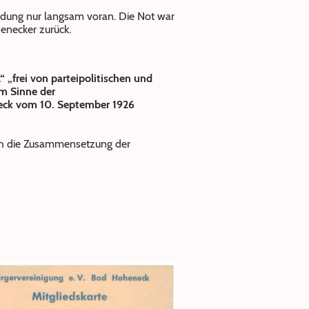
dung nur langsam voran. Die Not war
enecker zurück.
frei von parteipolitischen und
m Sinne der
eck vom 10. September 1926
auch die Zusammensetzung der