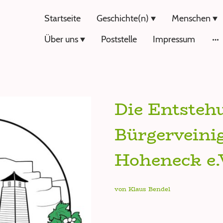
Startseite
Geschichte(n)
Menschen
Über uns
Poststelle
Impressum
Die Entsteh
Bürgerveini
Hoheneck e.
von Klaus Bendel