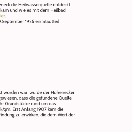
eneck die Heilwasserquelle entdeckt
 kam und wie es mit dem Heilbad
ier
.
0.September 1926 ein Stadtteil
ckt worden war, wurde der Hohenecker
ngewiesen, dass die gefundene Quelle
mehr Grundstücke rund um das
rk/qm. Erst Anfang 1907 kam die
findung zu erwirken, die dem Wert der