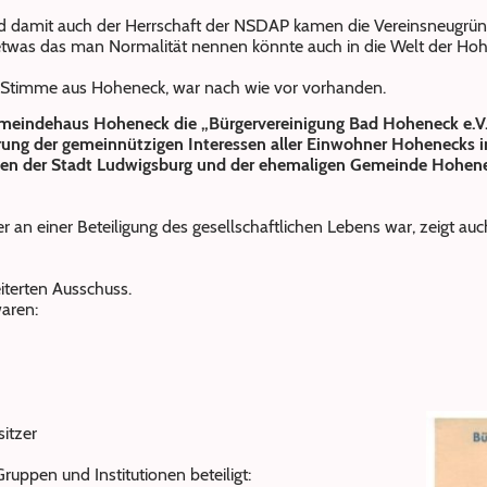
d damit auch der Herrschaft der NSDAP kamen die Vereinsneugrün
etwas das man Normalität nennen könnte auch in die Welt der Hoh
 Stimme aus Hoheneck, war nach wie vor vorhanden.
indehaus Hoheneck die „Bürgervereinigung Bad Hoheneck e.V.“ „
rung der gemeinnützigen Interessen aller Einwohner Hohenecks i
en der Stadt Ludwigsburg und der ehemaligen Gemeinde Hohen
r an einer Beteiligung des gesellschaftlichen Lebens war, zeigt 
iterten Ausschuss.
aren:
itzer
ruppen und Institutionen beteiligt: