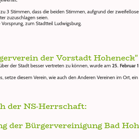
zu 3 Stimmen, dass die beiden Stimmen, aufgrund der zweifellos
er zuzuschlagen seien.
Vorsprung, zum Stadtteil Ludwigsburg.
gerverein der Vorstadt Hoheneck"
ber der Stadt besser vertreten zu können, wurde am
25. Februar 
s, setze diesem Verein, wie auch den Anderen Vereinen im Ort, ein
h der NS-Herrschaft:
g der Bürgervereinigung Bad Hohe