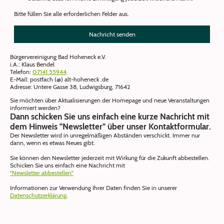
Bitte füllen Sie alle erforderlichen Felder aus.
Nachricht senden
Bürgervereinigung Bad Hoheneck e.V.
i.A.: Klaus Bendel
Telefon:
07141 55944
E-Mail: postfach (@) alt-hoheneck .de
Adresse: Untere Gasse 38, Ludwigsburg, 71642
Sie möchten über Aktualisierungen der Homepage und neue Veranstaltungen
informiert werden?
Dann schicken Sie uns einfach eine kurze Nachricht mit
dem Hinweis "Newsletter" über unser Kontaktformular.
Der Newsletter wird in unregelmäßigen Abständen verschickt. Immer nur
dann, wenn es etwas Neues gibt.
Sie können den Newsletter jederzeit mit Wirkung für die Zukunft abbestellen.
Schicken Sie uns einfach eine Nachricht mit
"Newsletter abbestellen"
Informationen zur Verwendung Ihrer Daten finden Sie in unserer
Datenschutzerklärung
.