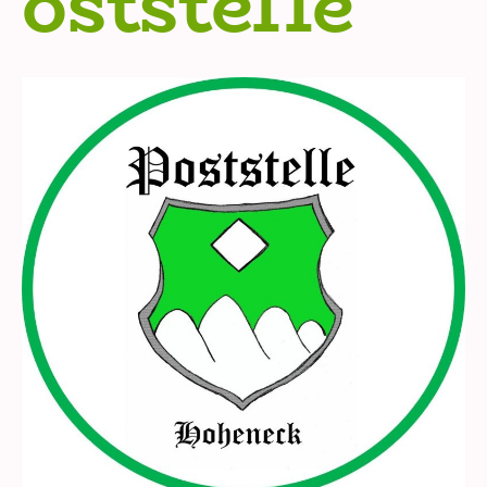
oststelle"