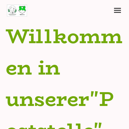
Willkomm
en in
unserer"P