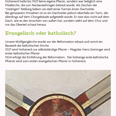
Hoheneck hatte bis 1527 keine eigene Pfarrei, sondern war lediglich eine
Filialkirche, die von Neckarweihingen betreut wurde. Als Zeichen der
"niedrigen" Stellung bekam sie statt eines Turmes einen Dachreiter.
Bei genauerem Hinsehen ist so ein Dachreiter jedoch ebenfalls ein Turm, der
allerdings auf dem Chorgebäude aufgestellt wurde. Er sitzt also nicht auf dem
Dach, wie es den Anschein von außen hat, sondern steht auf dem Chor und
nur das Oberteil schaut heraus.
Evangelisch oder katholisch?
Unsere Wolfgangkirche wurde vor der Reformation erbaut und somit ein
Bauwerk der katholischen Kirche.
1527 wird Hoheneck zur selbstständige Pfarrei – Magister Hans Greninger wird
erster katholischer Pfarrer.
1534 erfolgt die Einführung der Reformation. Der bisherige erste katholische
Pfrarrer wird zum ersten evangelischen Pfarrer in Hoheneck.