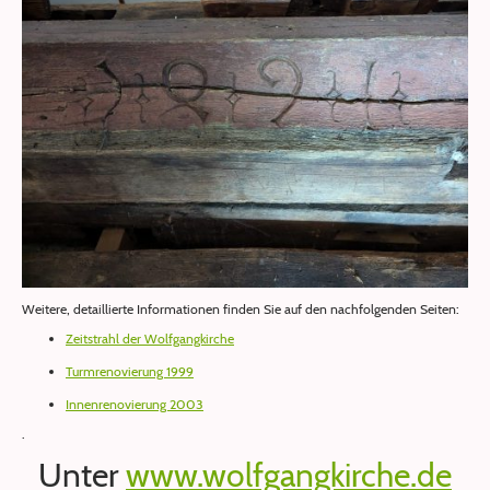
Weitere, detaillierte Informationen finden Sie auf den nachfolgenden Seiten:
Zeitstrahl der Wolfgangkirche
Turmrenovierung 1999
Innenrenovierung 2003
.
Unter
www.wolfgangkirche.de