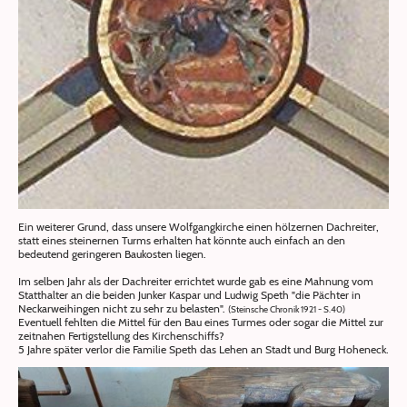
Ein weiterer Grund, dass unsere Wolfgangkirche einen hölzernen Dachreiter,
statt eines steinernen Turms erhalten hat könnte auch einfach an den
bedeutend geringeren Baukosten liegen.
Im selben Jahr als der Dachreiter errichtet wurde gab es eine Mahnung vom
Statthalter an die beiden Junker Kaspar und Ludwig Speth "die Pächter in
Neckarweihingen nicht zu sehr zu belasten".
(Steinsche Chronik 1921 - S.40)
Eventuell fehlten die Mittel für den Bau eines Turmes oder sogar die Mittel zur
zeitnahen Fertigstellung des Kirchenschiffs?
5 Jahre später verlor die Familie Speth das Lehen an Stadt und Burg Hoheneck.