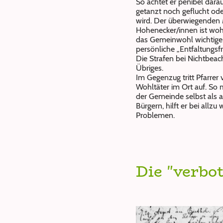
So achtet er penibel dara
getanzt noch geflucht ode
wird. Der überwiegenden
Hohenecker/innen ist wohl
das Gemeinwohl wichtiger
persönliche „Entfaltungsfre
Die Strafen bei Nichtbeac
Übriges.
Im Gegenzug tritt Pfarrer 
Wohltäter im Ort auf. S
der Gemeinde selbst als 
Bürgern, hilft er bei allzu 
Problemen.
Die "verbo