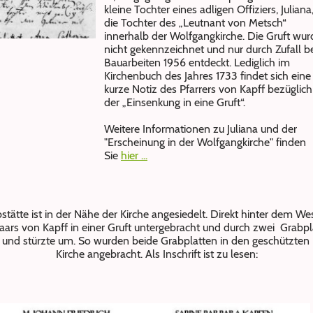
kleine Tochter eines adligen Offiziers, Juliana
die Tochter des „Leutnant von Metsch“
innerhalb der Wolfgangkirche. Die Gruft wur
nicht gekennzeichnet und nur durch Zufall b
Bauarbeiten 1956 entdeckt. Lediglich im
Kirchenbuch des Jahres 1733 findet sich eine
kurze Notiz des Pfarrers von Kapff bezüglich
der „Einsenkung in eine Gruft“.
Weitere Informationen zu Juliana und der
"Erscheinung in der Wolfgangkirche" finden
Sie
hier ...
tätte ist in der Nähe der Kirche angesiedelt. Direkt hinter dem We
aars von Kapff in einer Gruft untergebracht und durch zwei Grabpl
en und stürzte um. So wurden beide Grabplatten in den geschützten
Kirche angebracht. Als Inschrift ist zu lesen: