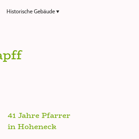
Historische Gebäude
apff
41 Jahre Pfarrer
in Hoheneck