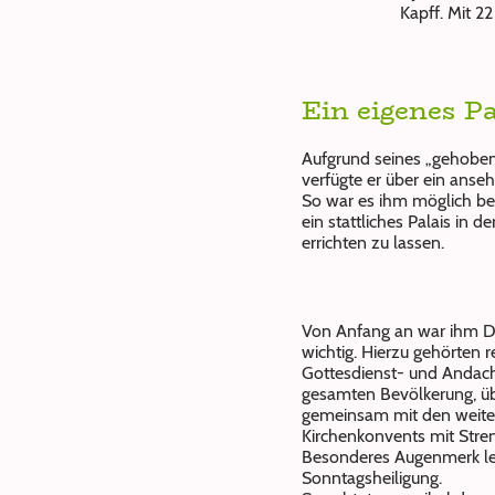
Kapff. Mit 2
Ein eigenes Pa
Aufgrund seines „gehobe
verfügte er über ein anse
So war es ihm möglich ber
ein stattliches Palais in 
errichten zu lassen.
Von Anfang an war ihm Di
wichtig. Hierzu gehörten 
Gottesdienst- und Andac
gesamten Bevölkerung, übe
gemeinsam mit den weiter
Kirchenkonvents mit Stre
Besonderes Augenmerk leg
Sonntagsheiligung.