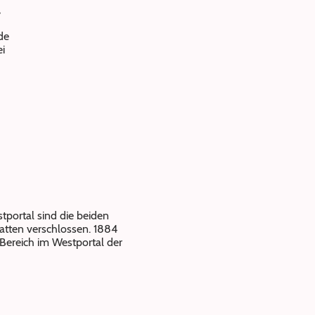
,
de
ei
stportal sind die beiden
atten verschlossen. 1884
 Bereich im Westportal der