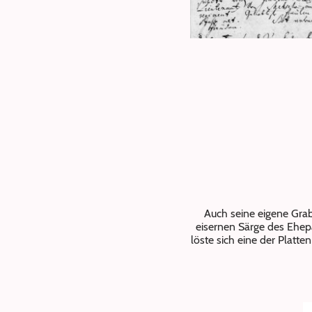
Auch seine eigene Grabs
eisernen Särge des Ehep
löste sich eine der Platt