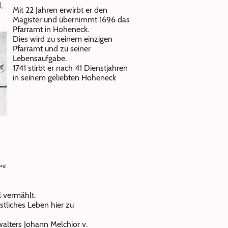
,
Mit 22 Jahren erwirbt er den
Magister und übernimmt 1696 das
Pfarramt in Hoheneck.
Dies wird zu seinem einzigen
Pfarramt und zu seiner
Lebensaufgabe.
1741 stirbt er nach 41 Dienstjahren
in seinem geliebten Hoheneck
urg)
l vermählt.
stliches Leben hier zu
walters Johann Melchior v.