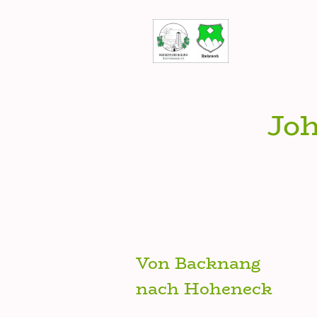
Joh
Von Backnang
nach Hoheneck